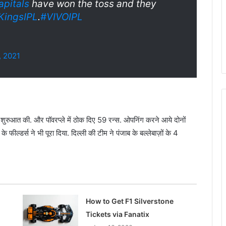
pitals
have won the toss and they
KingsIPL
.
#VIVOIPL
, 2021
ार शुरुआत की. और पॉवरप्ले में ठोक दिए 59 रन्स. ओपनिंग करने आये दोनों
फील्डर्स ने भी पूरा दिया. दिल्ली की टीम ने पंजाब के बल्लेबाज़ों के 4
How to Get F1 Silverstone
Tickets via Fanatix