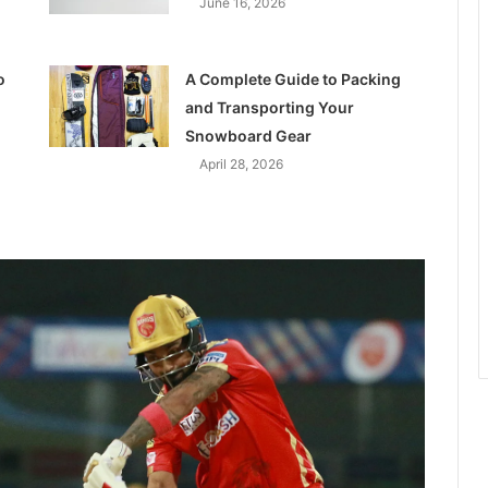
June 16, 2026
o
A Complete Guide to Packing
and Transporting Your
Snowboard Gear
April 28, 2026