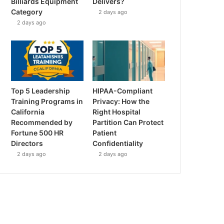
Billiards Equipment
Delivers?
Category
2 days ago
2 days ago
Top 5 Leadership
HIPAA-Compliant
Training Programs in
Privacy: How the
California
Right Hospital
Recommended by
Partition Can Protect
Fortune 500 HR
Patient
Directors
Confidentiality
2 days ago
2 days ago