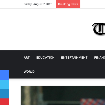
Friday, August 7 2026
Breaking News
ART
EDUCATION
ENTERTAINMENT
FINAN
Facebook
WORLD
Twitter
LinkedIn
Pinterest