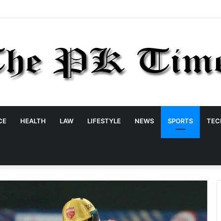
CE
HEALTH
LAW
LIFESTYLE
NEWS
SPORTS
TEC