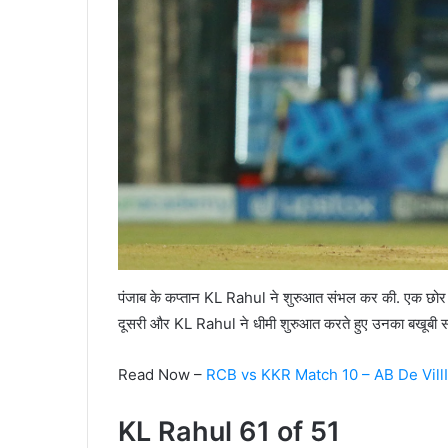
पंजाब के कप्तान KL Rahul ने शुरुआत संभल कर की. एक छोर 
दूसरी और KL Rahul ने धीमी शुरुआत करते हुए उनका बखूबी स
Read Now –
RCB vs KKR Match 10 – AB De VillI
KL Rahul 61 of 51