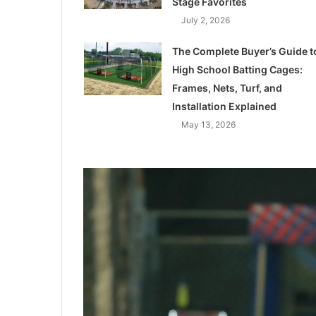
Stage Favorites
July 2, 2026
The Complete Buyer’s Guide t
High School Batting Cages:
Frames, Nets, Turf, and
Installation Explained
May 13, 2026