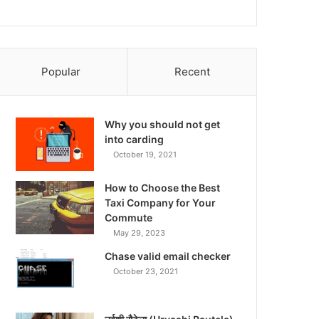
Popular
Recent
Why you should not get
into carding
October 19, 2021
How to Choose the Best
Taxi Company for Your
Commute
May 29, 2023
Chase valid email checker
October 23, 2021