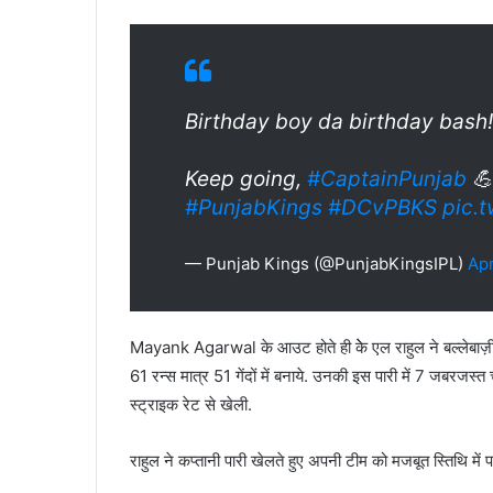
Birthday boy da birthday bash!
Keep going,
#CaptainPunjab
💪
#PunjabKings
#DCvPBKS
pic.
— Punjab Kings (@PunjabKingsIPL)
Apr
Mayank Agarwal के आउट होते ही केे एल राहुल ने बल्लेबाज़ी का
61 रन्स मात्र 51 गेंदों में बनाये. उनकी इस पारी में 7 जबरजस
स्ट्राइक रेट से खेली.
राहुल ने कप्तानी पारी खेलते हुए अपनी टीम को मजबूत स्तिथि में पह