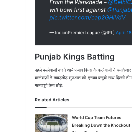
From the Wankhede –
@DelhiCa
will bowl first against
@Punjab
pic.twitter.com/eap2GHlVdV
— IndianPremierLeague (@IPL)
April 18
Punjab Kings Batting
पहले बल्लेबाज़ी करने आये पंजाब किंग्स के बल्लेबाज़ों ने धमाकेद
बल्लेबाज़ों ने ताबड़तोड़ शुरुआत की. इनका बखूबी साथ दिल्ली टीम के 
महत्वपूर्ण कैच छोड़े.
Related Articles
World Cup Team Futures:
Breaking Down the Knockout