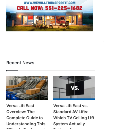
Recent News
Versa Lift East
Versa Lift East vs.
Overview: The
Standard AV Lifts:
Complete Guide to
Which TV Ceiling Lift
Understanding This
System Actually