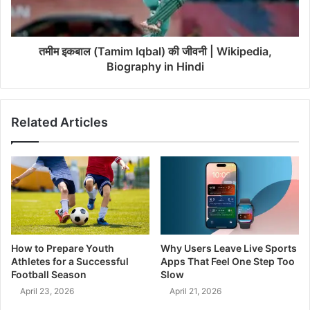
तमीम इकबाल (Tamim Iqbal) की जीवनी | Wikipedia,
Biography in Hindi
Related Articles
How to Prepare Youth
Why Users Leave Live Sports
Athletes for a Successful
Apps That Feel One Step Too
Football Season
Slow
April 23, 2026
April 21, 2026