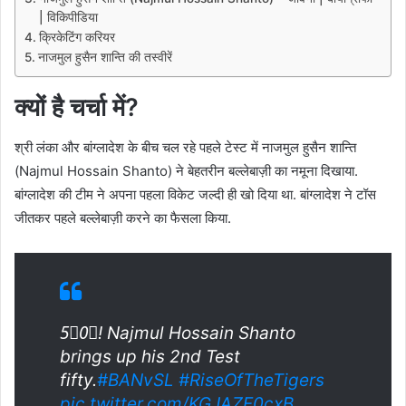
| विकिपीडिया
क्रिकेटिंग करियर
नाजमुल हुसैन शान्ति की तस्वीरें
क्यों है चर्चा में?
श्री लंका और बांग्लादेश के बीच चल रहे पहले टेस्ट में नाजमुल हुसैन शान्ति
(Najmul Hossain Shanto) ने बेहतरीन बल्लेबाज़ी का नमूना दिखाया.
बांग्लादेश की टीम ने अपना पहला विकेट जल्दी ही खो दिया था. बांग्लादेश ने टॉस
जीतकर पहले बल्लेबाज़ी करने का फैसला किया.
5⃣0⃣! Najmul Hossain Shanto
brings up his 2nd Test
fifty.
#BANvSL
#RiseOfTheTigers
pic.twitter.com/KGJAZF0cxB