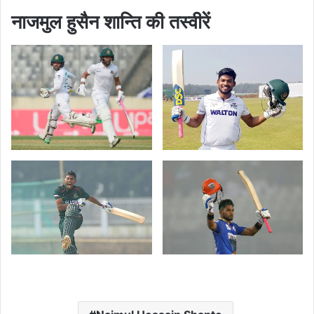
नाजमुल हुसैन शान्ति की तस्वीरें