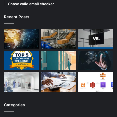
Chase valid email checker
Recent Posts
Categories