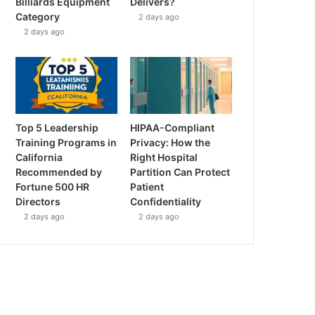
Billiards Equipment
Delivers?
Category
2 days ago
2 days ago
Top 5 Leadership
HIPAA-Compliant
Training Programs in
Privacy: How the
California
Right Hospital
Recommended by
Partition Can Protect
Fortune 500 HR
Patient
Directors
Confidentiality
2 days ago
2 days ago