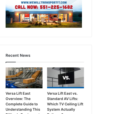
Recent News
Versa Lift East
Versa Lift East vs.
Overview: The
Standard AV Lifts:
Complete Guide to
Which TV Ceiling Lift
Understanding This
System Actually