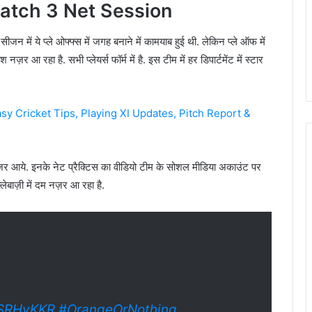
atch 3 Net Session
ीजन में ये प्ले ओफ्फ्स में जगह बनाने में कामयाब हुई थी. लेकिन प्ले ऑफ में
र आ रहा है. सभी प्लेयर्स फॉर्म में है. इस टीम में हर डिपार्टमेंट में स्टार
y Cricket Tips, Playing XI Updates, Pitch Report &
ए नज़र आये. इनके नेट प्रैक्टिस का वीडियो टीम के सोशल मीडिया अकाउंट पर
्लेबाज़ी में दम नज़र आ रहा है.
SRHvKKR
#OrangeOrNothing