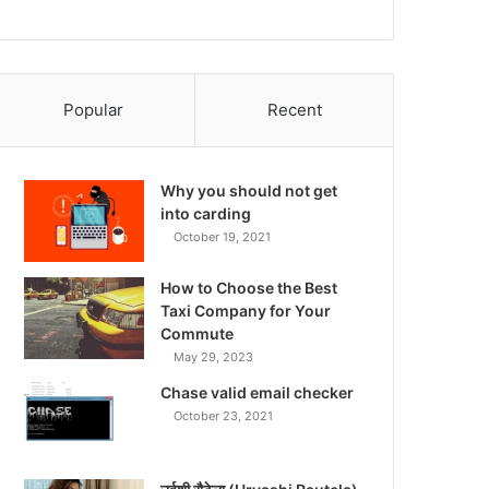
Popular
Recent
Why you should not get
into carding
October 19, 2021
How to Choose the Best
Taxi Company for Your
Commute
May 29, 2023
Chase valid email checker
October 23, 2021