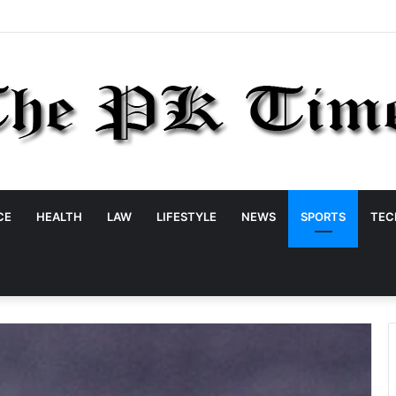
CE
HEALTH
LAW
LIFESTYLE
NEWS
SPORTS
TEC