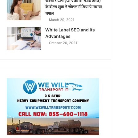
उर्वशी रौटेला (Urvashi Rautela)
के बोल्ड लुक ने सोशल मीडिया पे मचाया
धमाल
March 29, 2021
White Label SEO and Its
Advantages
October 20, 2021