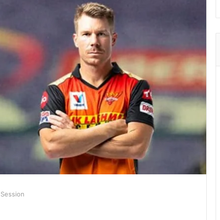
 Session