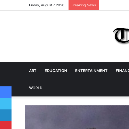
Friday, August 7 2026
Breaking News
ART
EDUCATION
ENTERTAINMENT
FINAN
Facebook
WORLD
Twitter
LinkedIn
Pinterest