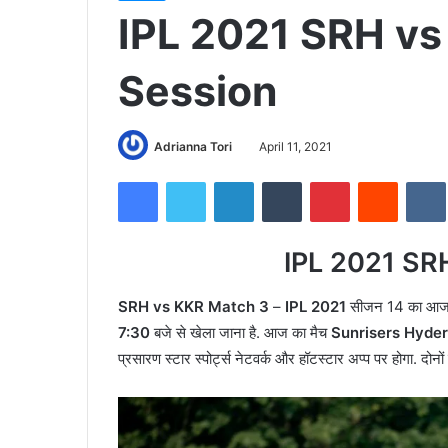
IPL 2021 SRH vs
Session
Adrianna Tori
April 11, 2021
Facebook
Twitter
LinkedIn
Tumblr
Pinterest
Reddit
IPL 2021 SR
SRH vs KKR Match 3
–
IPL 2021
सीजन 14 का आज 
7:30
बजे से खेला जाना है. आज का मैच
Sunrisers Hyde
प्रसारण स्टार स्पोर्ट्स नेटवर्क और हॉटस्टार अप्प पर होगा. दोन