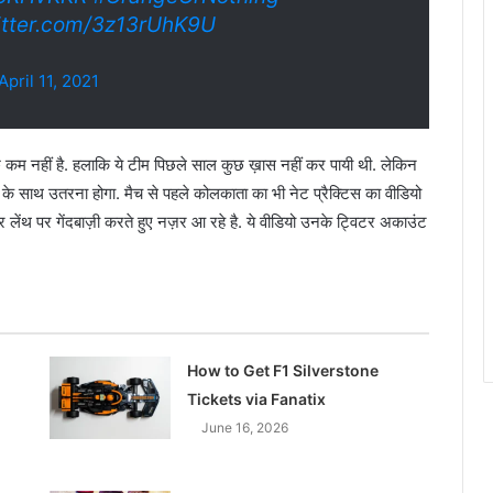
itter.com/3z13rUhK9U
April 11, 2021
कम नहीं है. हलाकि ये टीम पिछले साल कुछ ख़ास नहीं कर पायी थी. लेकिन
 के साथ उतरना होगा. मैच से पहले कोलकाता का भी नेट प्रैक्टिस का वीडियो
लेंथ पर गेंदबाज़ी करते हुए नज़र आ रहे है. ये वीडियो उनके ट्विटर अकाउंट
How to Get F1 Silverstone
Tickets via Fanatix
June 16, 2026