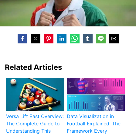
Related Articles
Versa Lift East Overview:
Data Visualization in
The Complete Guide to
Football Explained: The
Understanding This
Framework Every