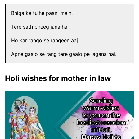
Bhiga ke tujhe paani mein,
Tere sath bheeg jana hai,
Ho kar rango se rangeen aaj
Apne gaalo se rang tere gaalo pe lagana hai.
Holi wishes for mother in law