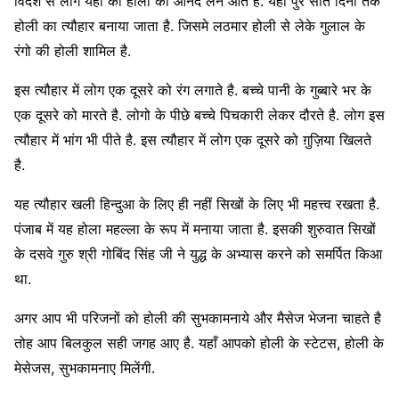
विदेश से लोग यहाँ की होली का आनंद लेने आते है. यहाँ पुरे सात दिनों तक
होली का त्यौहार बनाया जाता है. जिसमे लठमार होली से लेके गुलाल के
रंगो की होली शामिल है.
इस त्यौहार में लोग एक दूसरे को रंग लगाते है. बच्चे पानी के गुब्बारे भर के
एक दूसरे को मारते है. लोगो के पीछे बच्चे पिचकारी लेकर दौरते है. लोग इस
त्यौहार में भांग भी पीते है. इस त्यौहार में लोग एक दूसरे को ग़ुज़िया खिलते
है.
यह त्यौहार खली हिन्दुआ के लिए ही नहीं सिखों के लिए भी महत्त्व रखता है.
पंजाब में यह होला महल्ला के रूप में मनाया जाता है. इसकी शुरुवात सिखों
के दसवे गुरु श्री गोबिंद सिंह जी ने युद्ध के अभ्यास करने को समर्पित किआ
था.
अगर आप भी परिजनों को होली की सुभकामनाये और मैसेज भेजना चाहते है
तोह आप बिलकुल सही जगह आए है. यहाँ आपको होली के स्टेटस, होली के
मेसेजस, सुभकामनाए मिलेंगी.