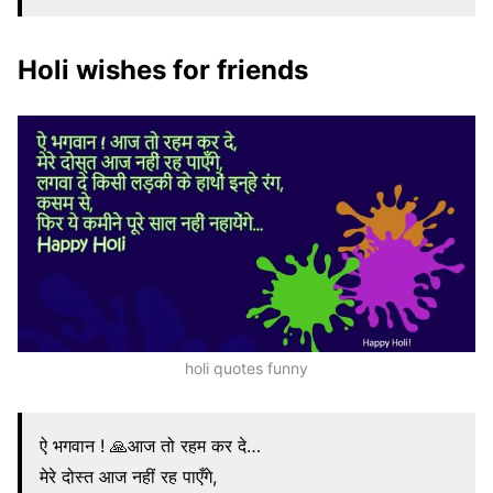
Holi wishes for friends
holi quotes funny
ऐ भगवान ! 🙏आज तो रहम कर दे…
मेरे दोस्त आज नहीं रह पाएँगे,