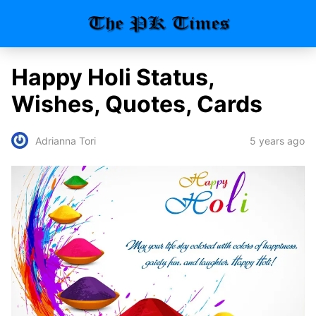
Happy Holi Status,
Wishes, Quotes, Cards
5 years ago
Adrianna Tori