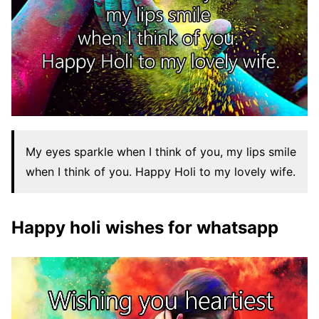
My eyes sparkle when I think of you, my lips smile
when I think of you. Happy Holi to my lovely wife.
Happy holi wishes for whatsapp