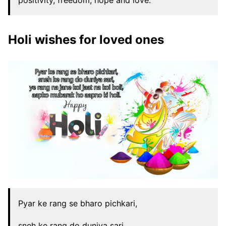
positivity, freedom, hope and love.
Holi wishes for loved ones
Pyar ke rang se bharo pichkari,
sneh ke rang do duniya sari,