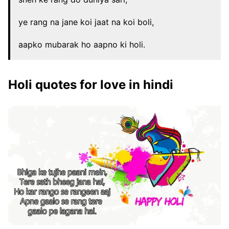
ye rang na jane koi jaat na koi boli,
aapko mubarak ho aapno ki holi.
Holi quotes for love in hindi